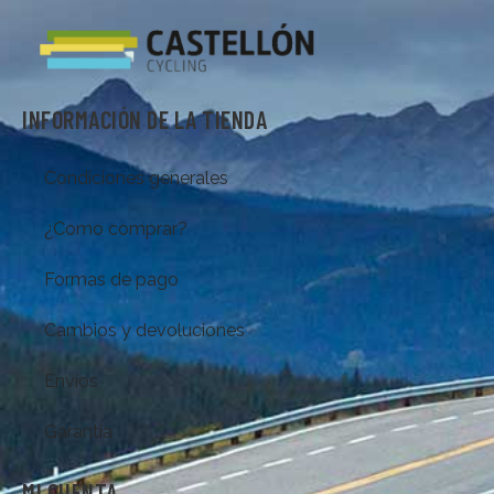
INFORMACIÓN DE LA TIENDA
Condiciones generales
¿Como comprar?
Formas de pago
Cambios y devoluciones
Envíos
Garantía
MI CUENTA