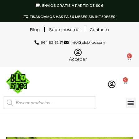
ENVÍOS GRATIS A PARTIR DE 60€
FINANCIAMOS HASTA 36 MESES SIN INTERESES
Blog
Sobre nosotros
Contacto
964 82 62 57
info@blobikes.com
0
Acceder
0