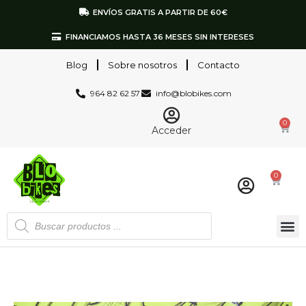
ENVÍOS GRATIS A PARTIR DE 60€
FINANCIAMOS HASTA 36 MESES SIN INTERESES
Blog
Sobre nosotros
Contacto
964 82 62 57
info@blobikes.com
0
Acceder
0