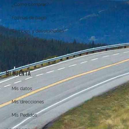
¿Como comprar?
Formas de pago
Cambios y devoluciones
Envíos
Garantía
MI CUENTA
Mis datos
Mis direcciones
Mis Pedidos